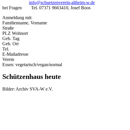
info@schuetzenverein-altheim-w.de
bei Fragen Tel. 07371 9663410, Josef Boos
Anmeldung mit:
Familienname, Vorname
Straße
PLZ Wohnort
Geb. Tag
Geb. Ort
Tel.
E-Mailadresse
Verein
Essen: vegetarisch/vegan/normal
Schützenhaus heute
Bilder: Archiv SVA-W e.V.